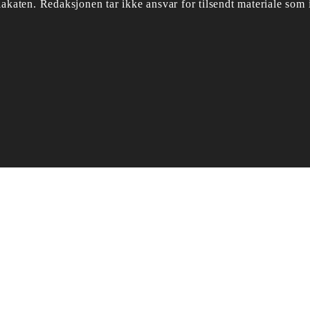
akaten.
Redaksjonen tar ikke ansvar for tilsendt materiale som i