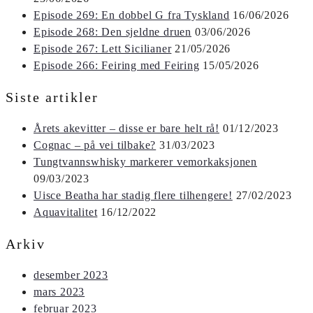
Episode 269: En dobbel G fra Tyskland
16/06/2026
Episode 268: Den sjeldne druen
03/06/2026
Episode 267: Lett Sicilianer
21/05/2026
Episode 266: Feiring med Feiring
15/05/2026
Siste artikler
Årets akevitter – disse er bare helt rå!
01/12/2023
Cognac – på vei tilbake?
31/03/2023
Tungtvannswhisky markerer vemorkaksjonen
09/03/2023
Uisce Beatha har stadig flere tilhengere!
27/02/2023
Aquavitalitet
16/12/2022
Arkiv
desember 2023
mars 2023
februar 2023