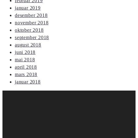
februar 2019
januar 2019
desember 2018
november 2018
oktober 2018
september 2018
august 2018
juni 2018
mai 2018
april 2018
mars 2018
januar 2018