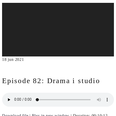
18
jun
2021
Episode 82: Drama i studio
Download file
|
Play in new window
|
Duration: 00:10:12