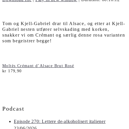
Tom og Kjell-Gabriel drar til Alsace, og etter at Kjell-
Gabriel nesten utfører selvskading med korken,
snakker vi om Crémant og særlig denne rosa varianten
som begeistrer begge!
Moltès Crémant d’Alsace Brut Rosé
kr 179,90
Podcast
Episode 270: Lettere de-alkoholisert italiener
23/06/2026