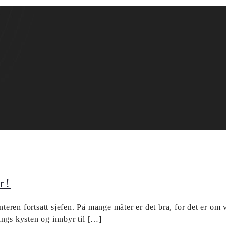
r!
interen fortsatt sjefen. På mange måter er det bra, for det er om
langs kysten og innbyr til […]