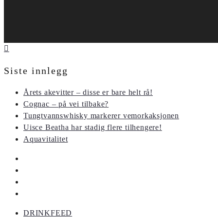
Siste innlegg
Årets akevitter – disse er bare helt rå!
Cognac – på vei tilbake?
Tungtvannswhisky markerer vemorkaksjonen
Uisce Beatha har stadig flere tilhengere!
Aquavitalitet
DRINKFEED