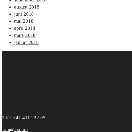
august 2018
juni 2018
mai 2018
april 2018
mars 2018
januar 2018
Tlf.: +47 411 222 05
tom@cse.no