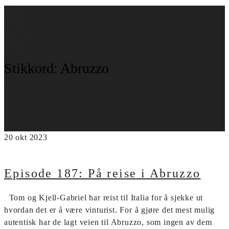
Stikkord:
Abruzzo
20
okt
2023
Episode 187: På reise i Abruzzo
Tom og Kjell-Gabriel har reist til Italia for å sjekke ut
hvordan det er å være vinturist. For å gjøre det mest mulig
autentisk har de lagt veien til Abruzzo, som ingen av dem