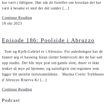
har vært i tidligere. Hør når de forteller om hvordan det har
vært å besøke et sted der det ramler […]
Continue Reading
18
okt
2023
Episode 186: Poolside i Abruzzo
Tom og Kjell-Gabriel er i Abruzzo. For anledningen har de
funnet seg et basseng foran slottet Semivicoli der de har satt
opp studio. Det blir mye prat om gamle slott, druer vi ikke
tenker så mye på hjemme, og naturligvis om regionen som
ligger litt utenfor turistsområdene. Marina Cvetic Trebbiano
d’Abruzzo Riserva Kr […]
Continue Reading
Podcast