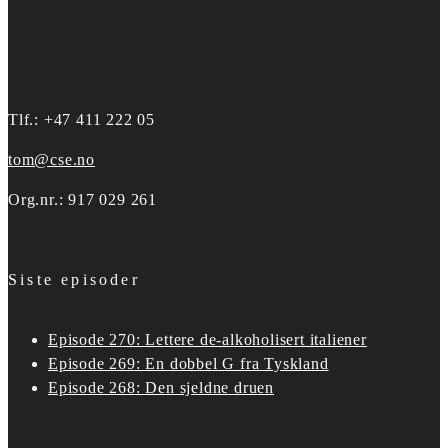
Tlf.: +47 411 222 05
tom@cse.no
Org.nr.: 917 029 261
Siste episoder
Episode 270: Lettere de-alkoholisert italiener
Episode 269: En dobbel G fra Tyskland
Episode 268: Den sjeldne druen