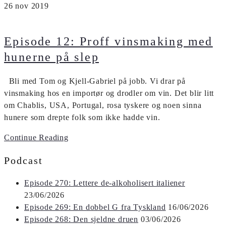
26
nov
2019
Episode 12: Proff vinsmaking med
hunerne på slep
Bli med Tom og Kjell-Gabriel på jobb. Vi drar på
vinsmaking hos en importør og drodler om vin. Det blir litt
om Chablis, USA, Portugal, rosa tyskere og noen sinna
hunere som drepte folk som ikke hadde vin.
Continue Reading
Podcast
Episode 270: Lettere de-alkoholisert italiener
23/06/2026
Episode 269: En dobbel G fra Tyskland
16/06/2026
Episode 268: Den sjeldne druen
03/06/2026