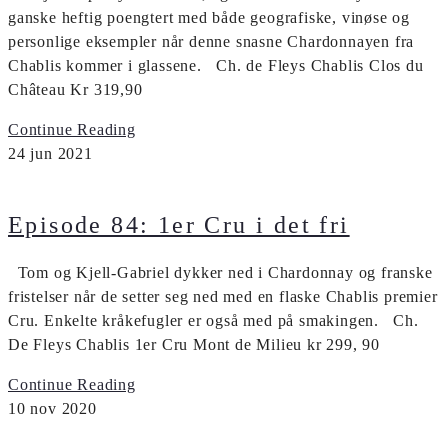
ganske heftig poengtert med både geografiske, vinøse og
personlige eksempler når denne snasne Chardonnayen fra
Chablis kommer i glassene. Ch. de Fleys Chablis Clos du
Château Kr 319,90
Continue Reading
24
jun
2021
Episode 84: 1er Cru i det fri
Tom og Kjell-Gabriel dykker ned i Chardonnay og franske
fristelser når de setter seg ned med en flaske Chablis premier
Cru. Enkelte kråkefugler er også med på smakingen. Ch.
De Fleys Chablis 1er Cru Mont de Milieu kr 299, 90
Continue Reading
10
nov
2020