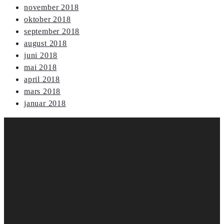
november 2018
oktober 2018
september 2018
august 2018
juni 2018
mai 2018
april 2018
mars 2018
januar 2018