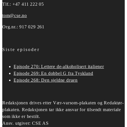
Tlf.: +47 411 222 05
tom@cse.no
Org.nr.: 917 029 261
Siste episoder
Episode 270: Lettere de-alkoholisert italiener
Episode 269: En dobbel G fra Tyskland
Episode 268: Den sjeldne druen
Redaksjonen drives etter
Vær-varsom-plakaten og Redaktør-
plakaten.
Redaksjonen tar ikke ansvar for tilsendt materiale
som ikke er bestilt.
Ansv. utgiver: CSE AS