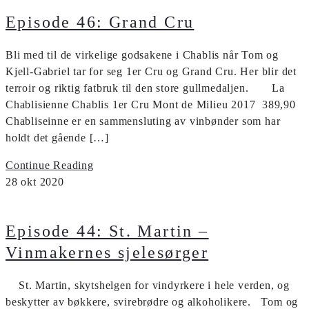
Episode 46: Grand Cru
Bli med til de virkelige godsakene i Chablis når Tom og
Kjell-Gabriel tar for seg 1er Cru og Grand Cru. Her blir det
terroir og riktig fatbruk til den store gullmedaljen. La
Chablisienne Chablis 1er Cru Mont de Milieu 2017 389,90
Chabliseinne er en sammensluting av vinbønder som har
holdt det gående […]
Continue Reading
28
okt
2020
Episode 44: St. Martin –
Vinmakernes sjelesørger
St. Martin, skytshelgen for vindyrkere i hele verden, og
beskytter av bøkkere, svirebrødre og alkoholikere. Tom og