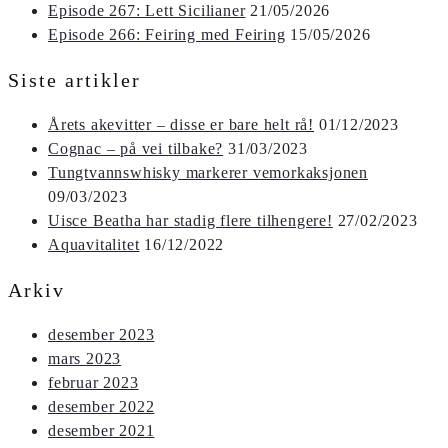
Episode 267: Lett Sicilianer
21/05/2026
Episode 266: Feiring med Feiring
15/05/2026
Siste artikler
Årets akevitter – disse er bare helt rå!
01/12/2023
Cognac – på vei tilbake?
31/03/2023
Tungtvannswhisky markerer vemorkaksjonen
09/03/2023
Uisce Beatha har stadig flere tilhengere!
27/02/2023
Aquavitalitet
16/12/2022
Arkiv
desember 2023
mars 2023
februar 2023
desember 2022
desember 2021