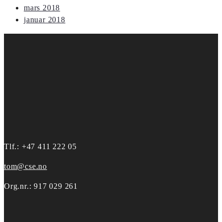
mars 2018
januar 2018
Tlf.: +47 411 222 05
tom@cse.no
Org.nr.: 917 029 261