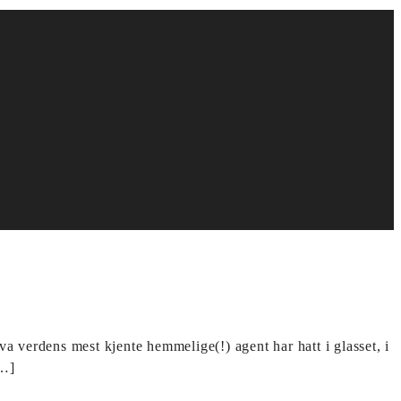
verdens mest kjente hemmelige(!) agent har hatt i glasset, i
[…]