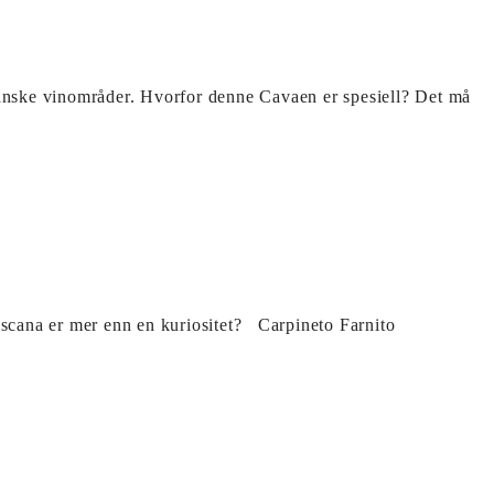
spanske vinområder. Hvorfor denne Cavaen er spesiell? Det må
scana er mer enn en kuriositet? Carpineto Farnito