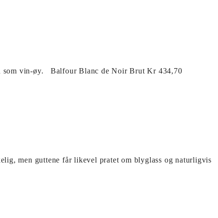
gland som vin-øy. Balfour Blanc de Noir Brut Kr 434,70
lig, men guttene får likevel pratet om blyglass og naturligvis