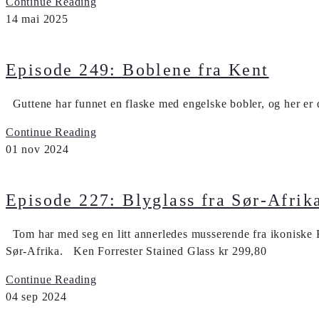
Continue Reading
14
mai
2025
Episode 249: Boblene fra Kent
Guttene har funnet en flaske med engelske bobler, og her er
Continue Reading
01
nov
2024
Episode 227: Blyglass fra Sør-Afrik
Tom har med seg en litt annerledes musserende fra ikoniske Ken
Sør-Afrika. Ken Forrester Stained Glass kr 299,80
Continue Reading
04
sep
2024