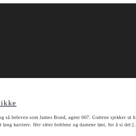
rikke
 så beleven som James Bond, agent 007. Guttene sjekker ut hva 
lang karriere. Her sitter boblene og damene løst, for å si det 