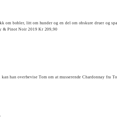
snakk om bobler, litt om hunder og en del om obskure druer og 
nnay & Pinot Noir 2019 Kr 209,90
men kan han overbevise Tom om at musserende Chardonnay fra To