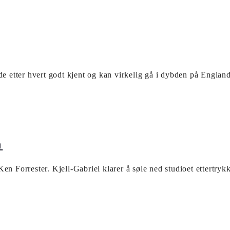
 de etter hvert godt kjent og kan virkelig gå i dybden på En
a
 Forrester. Kjell-Gabriel klarer å søle ned studioet ettertrykke