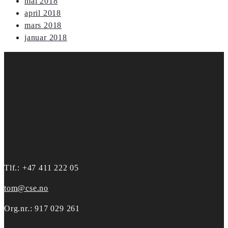
mai 2018
april 2018
mars 2018
januar 2018
Tlf.: +47 411 222 05
tom@cse.no
Org.nr.: 917 029 261