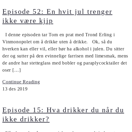
Episode 52: En hvit jul trenger
ikke være kjip
I denne episoden tar Tom en prat med Trond Erling i
Vinmonopolet om å drikke uten å drikke. Ok, så du
hverken kan eller vil, eller bør ha alkohol i julen. Du sitter
der og sutter på den evinnelige farrisen med limesmak, mens
de andre har stetteglass med bobler og paraplycocktailer det
oser […]
Continue Reading
13
des
2019
Episode 15: Hva drikker du når du
ikke drikker?