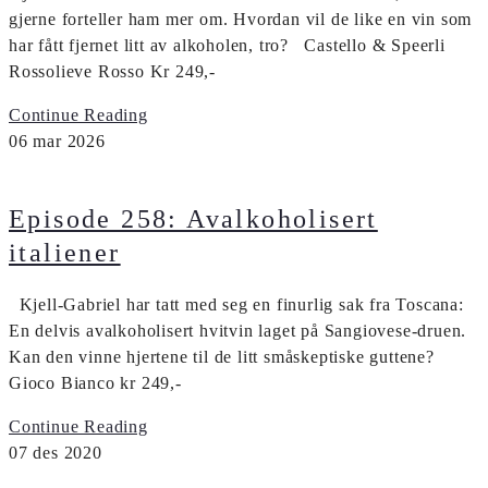
gjerne forteller ham mer om. Hvordan vil de like en vin som
har fått fjernet litt av alkoholen, tro? Castello & Speerli
Rossolieve Rosso Kr 249,-
Continue Reading
06
mar
2026
Episode 258: Avalkoholisert
italiener
Kjell-Gabriel har tatt med seg en finurlig sak fra Toscana:
En delvis avalkoholisert hvitvin laget på Sangiovese-druen.
Kan den vinne hjertene til de litt småskeptiske guttene?
Gioco Bianco kr 249,-
Continue Reading
07
des
2020