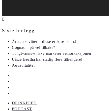
Siste innlegg
Årets akevitter – disse er bare helt rå!
Cognac – på vei tilbake?
Tungtvannswhisky markerer vemorkaksjonen
Uisce Beatha har stadig flere tilhengere!
Aquavitalitet
DRINKFEED
PODCAST