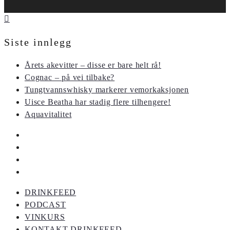
Siste innlegg
Årets akevitter – disse er bare helt rå!
Cognac – på vei tilbake?
Tungtvannswhisky markerer vemorkaksjonen
Uisce Beatha har stadig flere tilhengere!
Aquavitalitet
DRINKFEED
PODCAST
VINKURS
KONTAKT DRINKFEED