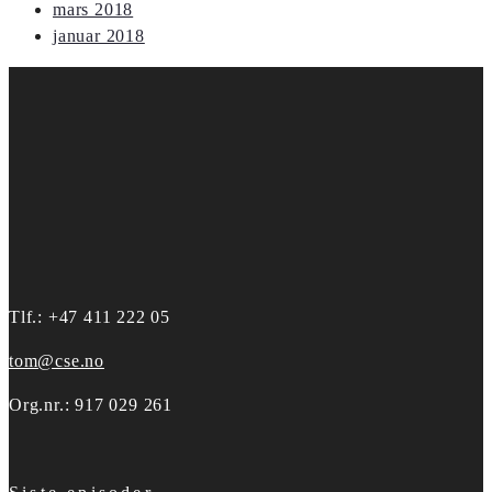
mars 2018
januar 2018
Tlf.: +47 411 222 05
tom@cse.no
Org.nr.: 917 029 261