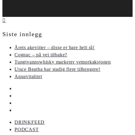
Siste innlegg
Årets akevitter – disse er bare helt rå!
Cognac – på vei tilbake?
Tungtvannswhisky markerer vemorkaksjonen
Uisce Beatha har stadig flere tilhengere!
Aquavitalitet
DRINKFEED
PODCAST