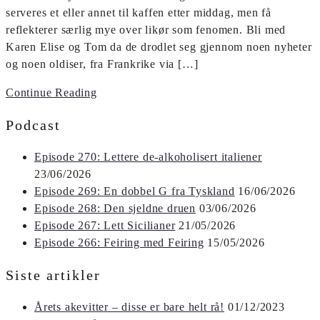
serveres et eller annet til kaffen etter middag, men få
reflekterer særlig mye over likør som fenomen. Bli med
Karen Elise og Tom da de drodlet seg gjennom noen nyheter
og noen oldiser, fra Frankrike via […]
Continue Reading
Podcast
Episode 270: Lettere de-alkoholisert italiener
23/06/2026
Episode 269: En dobbel G fra Tyskland
16/06/2026
Episode 268: Den sjeldne druen
03/06/2026
Episode 267: Lett Sicilianer
21/05/2026
Episode 266: Feiring med Feiring
15/05/2026
Siste artikler
Årets akevitter – disse er bare helt rå!
01/12/2023