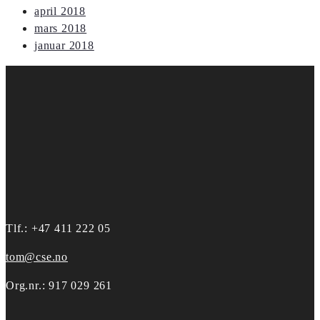
april 2018
mars 2018
januar 2018
Tlf.: +47 411 222 05
tom@cse.no
Org.nr.: 917 029 261