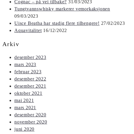
Cognac – på vei tilbake?
31/03/2023
Tungtvannswhisky markerer vemorkaksjonen
09/03/2023
Uisce Beatha har stadig flere tilhengere!
27/02/2023
Aquavitalitet
16/12/2022
Arkiv
desember 2023
mars 2023
februar 2023
desember 2022
desember 2021
oktober 2021
mai 2021
mars 2021
desember 2020
november 2020
juni 2020