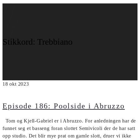
Stikkord:
Trebbiano
18
okt
2023
Episode 186: Poolside i Abruzzo
Tom og Kjell-Gabriel er i Abruzzo. For anledningen har de
funnet seg et basseng foran slottet Semivicoli der de har satt
opp studio. Det blir mye prat om gamle slott, druer vi ikke