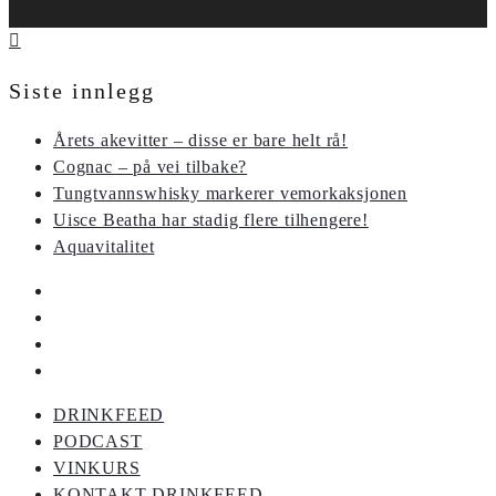
Siste innlegg
Årets akevitter – disse er bare helt rå!
Cognac – på vei tilbake?
Tungtvannswhisky markerer vemorkaksjonen
Uisce Beatha har stadig flere tilhengere!
Aquavitalitet
DRINKFEED
PODCAST
VINKURS
KONTAKT DRINKFEED