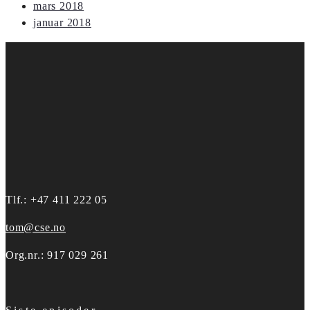
mars 2018
januar 2018
Tlf.: +47 411 222 05
tom@cse.no
Org.nr.: 917 029 261