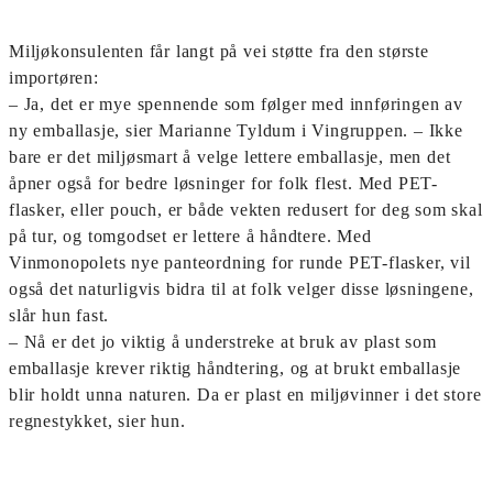
Miljøkonsulenten får langt på vei støtte fra den største
importøren:
– Ja, det er mye spennende som følger med innføringen av
ny emballasje, sier Marianne Tyldum i Vingruppen. – Ikke
bare er det miljøsmart å velge lettere emballasje, men det
åpner også for bedre løsninger for folk flest. Med PET-
flasker, eller pouch, er både vekten redusert for deg som skal
på tur, og tomgodset er lettere å håndtere. Med
Vinmonopolets nye panteordning for runde PET-flasker, vil
også det naturligvis bidra til at folk velger disse løsningene,
slår hun fast.
– Nå er det jo viktig å understreke at bruk av plast som
emballasje krever riktig håndtering, og at brukt emballasje
blir holdt unna naturen. Da er plast en miljøvinner i det store
regnestykket, sier hun.