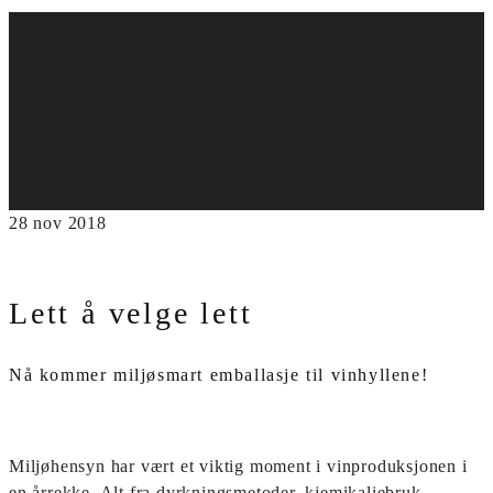
28
nov
2018
Lett å velge lett
Nå kommer miljøsmart emballasje til vinhyllene!
Miljøhensyn har vært et viktig moment i vinproduksjonen i
en årrekke. Alt fra dyrkningsmetoder, kjemikaliebruk,