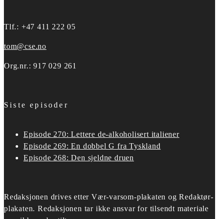
Tlf.: +47 411 222 05
tom@cse.no
Org.nr.: 917 029 261
Siste episoder
Episode 270: Lettere de-alkoholisert italiener
Episode 269: En dobbel G fra Tyskland
Episode 268: Den sjeldne druen
Redaksjonen drives etter
Vær-varsom-plakaten og Redaktør-
plakaten.
Redaksjonen tar ikke ansvar for tilsendt materiale