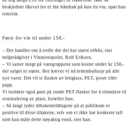
beskjedent likevel for et lite håndtak på kun én vin, spør han
retorisk
Først for vin til under 150,-
– Det handler om å treffe der det har størst effekt, sier
miljørådgiver i Vinmonopolet, Rolf Eriksen.
– Vi satser tungt på varegruppene som koster under kr 150,-
der salget er størst. Her krever vi nå lettemballasje på alle
nye varer. Det vil si flasker av lettglass, PET, poser eller
papp.
Vi innfører også pant på runde ­PET-flasker for å stimulere til
resirkulering av plast, forteller han.
– Så langt tyder tilbakemeldingene på at publikum er
positive til disse tiltakene, selv om vi ikke har konkrete tall
som kan måle dette nøyaktig ennå, sier han.