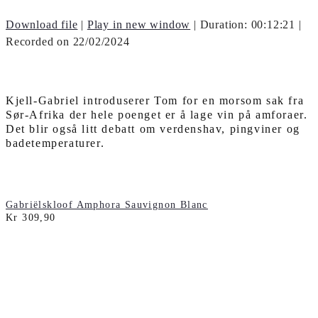
Download file
|
Play in new window
|
Duration: 00:12:21
|
Recorded on 22/02/2024
Kjell-Gabriel introduserer Tom for en morsom sak fra
Sør-Afrika der hele poenget er å lage vin på amforaer.
Det blir også litt debatt om verdenshav, pingviner og
badetemperaturer.
Gabriëlskloof Amphora Sauvignon Blanc
Kr 309,90