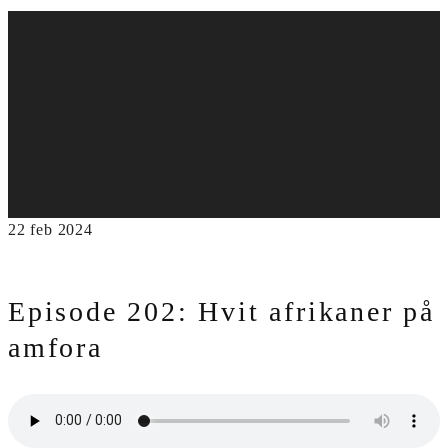
22
feb
2024
Episode 202: Hvit afrikaner på
amfora