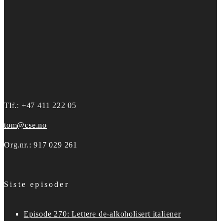
Tlf.: +47 411 222 05
tom@cse.no
Org.nr.: 917 029 261
Siste episoder
Episode 270: Lettere de-alkoholisert italiener