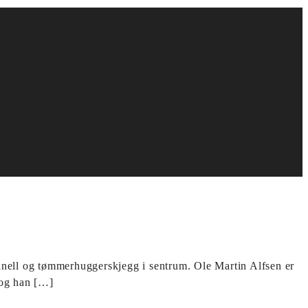
lanell og tømmerhuggerskjegg i sentrum. Ole Martin Alfsen er
 og han […]