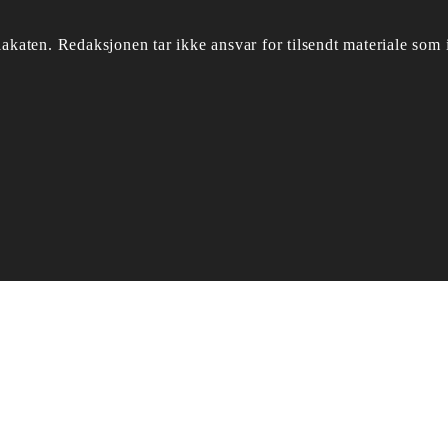
akaten.
Redaksjonen tar ikke ansvar for tilsendt materiale som i