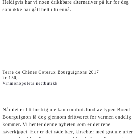
Heldigvis har vi noen drikkbare alternativer på lur for deg
som ikke har gått helt i hi ennå.
Terre de Chênes Coteaux Bourguignons 2017
kr 150,-
Vinmonopolets nettbutikk
Når det er litt hustrig ute kan comfort-food av typen Boeuf
Bourguignon få deg gjennom drittværet før varmen endelig
kommer. Vi henter denne nyheten som er det rene
røverkjøpet. Her er det røde bær, kirsebær med grønne urter