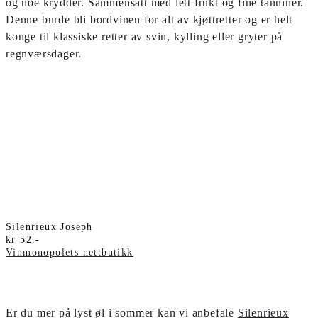
og noe krydder. Sammensatt med lett frukt og fine tanniner.
Denne burde bli bordvinen for alt av kjøttretter og er helt
konge til klassiske retter av svin, kylling eller gryter på
regnværsdager.
Silenrieux Joseph
kr 52,-
Vinmonopolets nettbutikk
Er du mer på lyst øl i sommer kan vi anbefale
Silenrieux