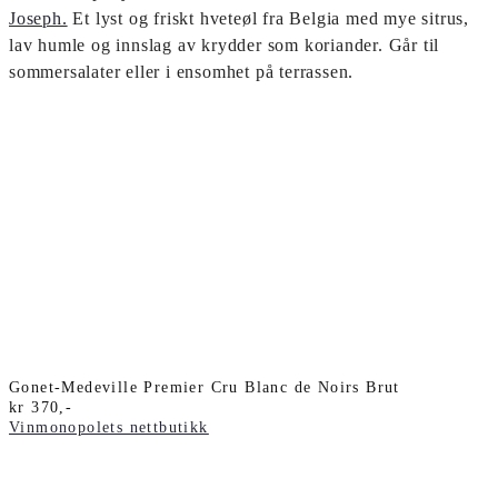
Joseph.
Et lyst og friskt hveteøl fra Belgia med mye sitrus,
lav humle og innslag av krydder som koriander. Går til
sommersalater eller i ensomhet på terrassen.
Gonet-Medeville Premier Cru Blanc de Noirs Brut
kr 370,-
Vinmonopolets nettbutikk