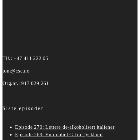
Tlf.: +47 411 222 05
tom@cse.no
Org.nr.: 917 029 261
Siste episoder
Episode 270: Lettere de-alkoholisert italiener
Episode 269: En dobbel G fra Tyskland