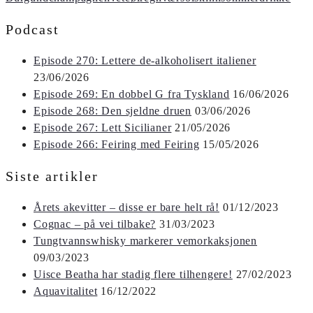
Podcast
Episode 270: Lettere de-alkoholisert italiener
23/06/2026
Episode 269: En dobbel G fra Tyskland
16/06/2026
Episode 268: Den sjeldne druen
03/06/2026
Episode 267: Lett Sicilianer
21/05/2026
Episode 266: Feiring med Feiring
15/05/2026
Siste artikler
Årets akevitter – disse er bare helt rå!
01/12/2023
Cognac – på vei tilbake?
31/03/2023
Tungtvannswhisky markerer vemorkaksjonen
09/03/2023
Uisce Beatha har stadig flere tilhengere!
27/02/2023
Aquavitalitet
16/12/2022