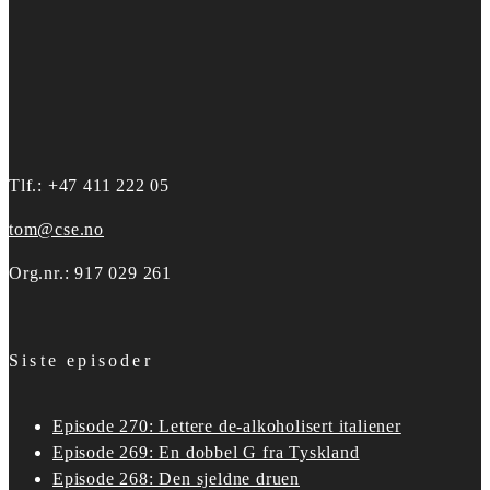
Tlf.: +47 411 222 05
tom@cse.no
Org.nr.: 917 029 261
Siste episoder
Episode 270: Lettere de-alkoholisert italiener
Episode 269: En dobbel G fra Tyskland
Episode 268: Den sjeldne druen