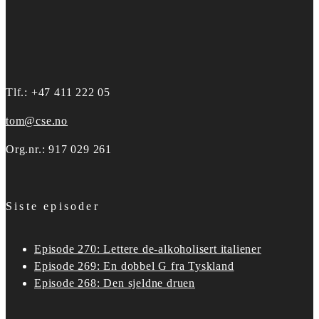
Tlf.: +47 411 222 05
tom@cse.no
Org.nr.: 917 029 261
Siste episoder
Episode 270: Lettere de-alkoholisert italiener
Episode 269: En dobbel G fra Tyskland
Episode 268: Den sjeldne druen