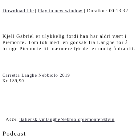
Download file
|
Play in new window
|
Duration: 00:13:32
Kjell Gabriel er ulykkelig fordi han har aldri vært i
Piemonte. Tom tok med en godsak fra Langhe for å
bringe Piemonte litt nærmere før det er mulig å dra dit.
Carretta Langhe Nebbiolo 2019
Kr 189,90
TAGS:
italiensk vin
langhe
Nebbiolo
piemonte
rødvin
Podcast