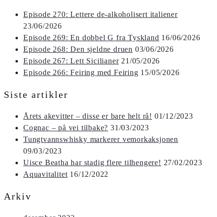
Episode 270: Lettere de-alkoholisert italiener
23/06/2026
Episode 269: En dobbel G fra Tyskland
16/06/2026
Episode 268: Den sjeldne druen
03/06/2026
Episode 267: Lett Sicilianer
21/05/2026
Episode 266: Feiring med Feiring
15/05/2026
Siste artikler
Årets akevitter – disse er bare helt rå!
01/12/2023
Cognac – på vei tilbake?
31/03/2023
Tungtvannswhisky markerer vemorkaksjonen
09/03/2023
Uisce Beatha har stadig flere tilhengere!
27/02/2023
Aquavitalitet
16/12/2022
Arkiv