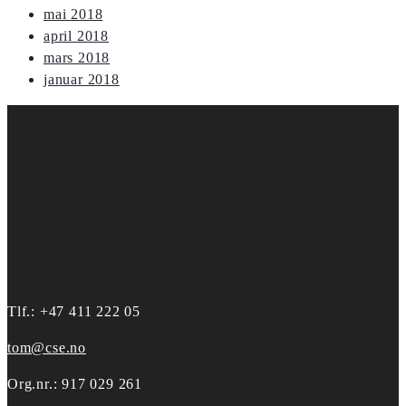
mai 2018
april 2018
mars 2018
januar 2018
Tlf.: +47 411 222 05
tom@cse.no
Org.nr.: 917 029 261