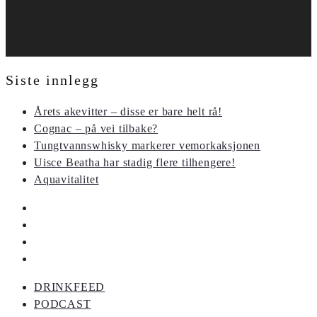
Siste innlegg
Årets akevitter – disse er bare helt rå!
Cognac – på vei tilbake?
Tungtvannswhisky markerer vemorkaksjonen
Uisce Beatha har stadig flere tilhengere!
Aquavitalitet
DRINKFEED
PODCAST