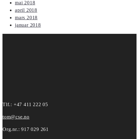
mai 2018
april 2018
mars 2018
januar 2018
Tlf.: +47 411 222 05
tom@cse.no
Org.nr.: 917 029 261