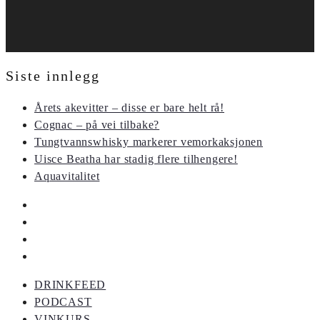
Siste innlegg
Årets akevitter – disse er bare helt rå!
Cognac – på vei tilbake?
Tungtvannswhisky markerer vemorkaksjonen
Uisce Beatha har stadig flere tilhengere!
Aquavitalitet
DRINKFEED
PODCAST
VINKURS