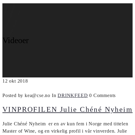
Videoer
12
okt
2018
Posted by kea@cse.no
In
DRINKFEED
0 Comments
VINPROFILEN Julie Chéné Nyheim
Julie Chéné Nyheim er en av kun fem i Norge med tittelen
Master of Wine, og en virkelig profil i vår vinverden. Julie