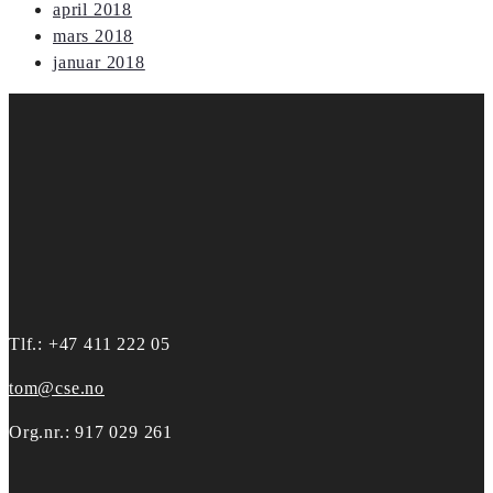
april 2018
mars 2018
januar 2018
Tlf.: +47 411 222 05
tom@cse.no
Org.nr.: 917 029 261