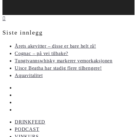
Siste innlegg
Årets akevitter – disse er bare helt rå!
Cognac – på vei tilbake?
Tungtvannswhisky markerer vemorkaksjonen
Uisce Beatha har stadig flere tilhengere!
Aquavitalitet
DRINKFEED
PODCAST
VINKURS