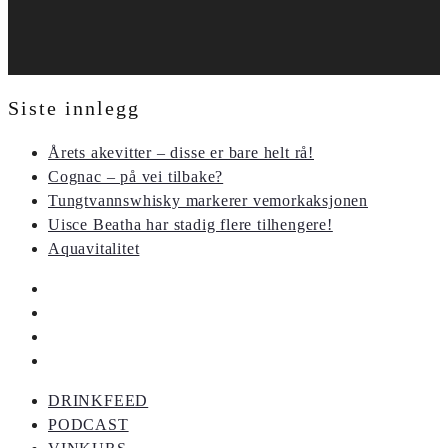
Siste innlegg
Årets akevitter – disse er bare helt rå!
Cognac – på vei tilbake?
Tungtvannswhisky markerer vemorkaksjonen
Uisce Beatha har stadig flere tilhengere!
Aquavitalitet
DRINKFEED
PODCAST