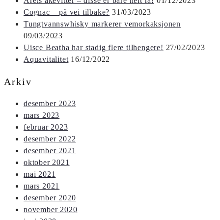
Årets akevitter – disse er bare helt rå!
01/12/2023
Cognac – på vei tilbake?
31/03/2023
Tungtvannswhisky markerer vemorkaksjonen
09/03/2023
Uisce Beatha har stadig flere tilhengere!
27/02/2023
Aquavitalitet
16/12/2022
Arkiv
desember 2023
mars 2023
februar 2023
desember 2022
desember 2021
oktober 2021
mai 2021
mars 2021
desember 2020
november 2020