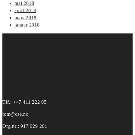
mai 2018
april 2018
mars 2018
januar 2018
Tlf.: +47 411 222 05
tom@cse.no
Org.nr.: 917 029 261