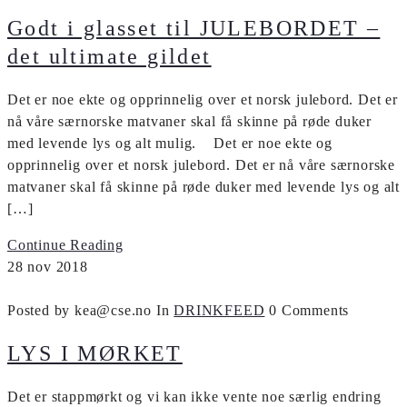
Godt i glasset til JULEBORDET –
det ultimate gildet
Det er noe ekte og opprinnelig over et norsk julebord. Det er
nå våre sær­norske matvaner skal få skinne på røde duker
med levende lys og alt mulig. Det er noe ekte og
opprinnelig over et norsk julebord. Det er nå våre særnorske
matvaner skal få skinne på røde duker med levende lys og alt
[…]
Continue Reading
28
nov
2018
Posted by kea@cse.no
In
DRINKFEED
0 Comments
LYS I MØRKET
Det er stappmørkt og vi kan ikke vente noe særlig endring