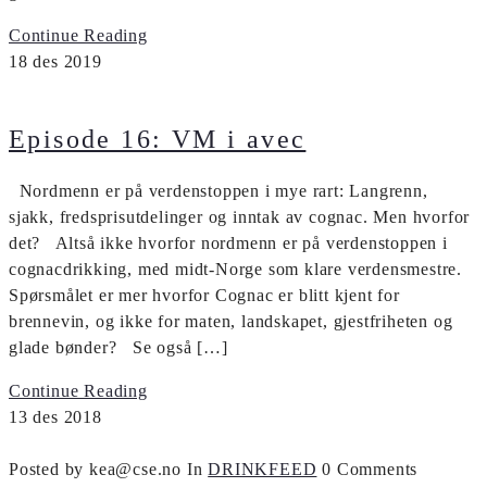
Continue Reading
18
des
2019
Episode 16: VM i avec
Nordmenn er på verdenstoppen i mye rart: Langrenn,
sjakk, fredsprisutdelinger og inntak av cognac. Men hvorfor
det? Altså ikke hvorfor nordmenn er på verdenstoppen i
cognacdrikking, med midt-Norge som klare verdensmestre.
Spørsmålet er mer hvorfor Cognac er blitt kjent for
brennevin, og ikke for maten, landskapet, gjestfriheten og
glade bønder? Se også […]
Continue Reading
13
des
2018
Posted by kea@cse.no
In
DRINKFEED
0 Comments