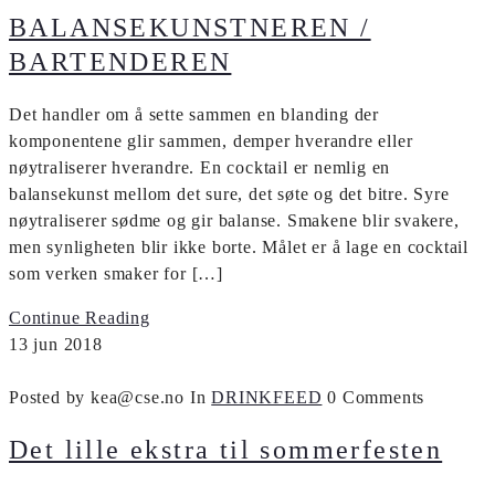
BALANSEKUNSTNEREN /
BARTENDEREN
Det handler om å sette sammen en blanding der
komponentene glir sammen, demper hverandre eller
nøytraliserer hverandre. En cocktail er nemlig en
balansekunst mellom det sure, det søte og det bitre. Syre
nøytraliserer sødme og gir balanse. Smakene blir svakere,
men synligheten blir ikke borte. Målet er å lage en cocktail
som verken smaker for […]
Continue Reading
13
jun
2018
Posted by kea@cse.no
In
DRINKFEED
0 Comments
Det lille ekstra til sommerfesten