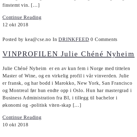
finstemt vin. […]
Continue Reading
12
okt
2018
Posted by kea@cse.no
In
DRINKFEED
0 Comments
VINPROFILEN Julie Chéné Nyheim
Julie Chéné Nyheim er en av kun fem i Norge med tittelen
Master of Wine, og en virkelig profil i vår vinverden. Julie
er fransk, og har bodd i Marokko, New York, San Francisco
og Montreal før hun endte opp i Oslo. Hun har mastergrad i
Business Administration fra BI, i tillegg til bachelor i
økonomi og -politisk viten-skap […]
Continue Reading
10
okt
2018