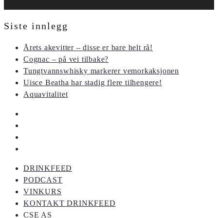
Siste innlegg
Årets akevitter – disse er bare helt rå!
Cognac – på vei tilbake?
Tungtvannswhisky markerer vemorkaksjonen
Uisce Beatha har stadig flere tilhengere!
Aquavitalitet
DRINKFEED
PODCAST
VINKURS
KONTAKT DRINKFEED
CSE AS